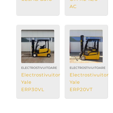
AC
ELECTROSTIVUITOARE
ELECTROSTIVUITOARE
Electrostivuitor
Electrostivuitor
Yale
Yale
ERP30VL
ERP20VT