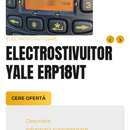
ELECTROSTIVUITOARE
ELECTROSTIVUITOR
YALE ERP18VT
CERE OFERTĂ
Descriere
Informații suplimentare