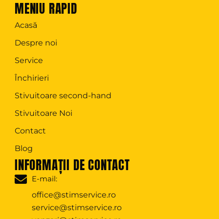
MENIU RAPID
Acasă
Despre noi
Service
Închirieri
Stivuitoare second-hand
Stivuitoare Noi
Contact
Blog
INFORMAȚII DE CONTACT
E-mail:
office@stimservice.ro
service@stimservice.ro