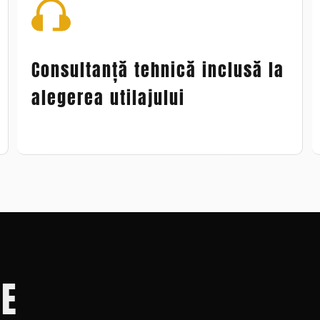
Consultanță tehnică inclusă la
alegerea utilajului
RE