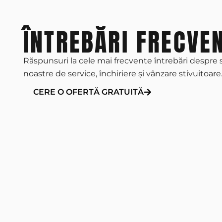
ÎNTREBĂRI FRECVE
Răspunsuri la cele mai frecvente întrebări despre s
noastre de service, închiriere și vânzare stivuitoare
CERE O OFERTĂ GRATUITĂ