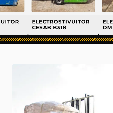
TOR
ELECTROSTIVUITOR
ELECTR
CESAB B318
OM XE 