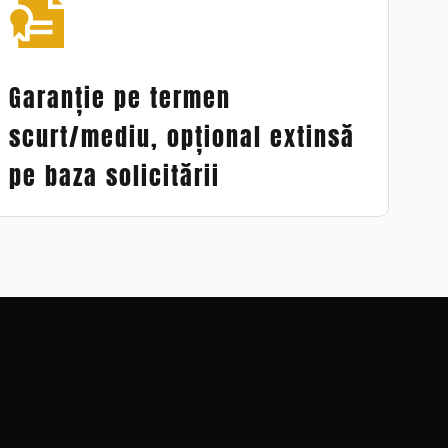
Garanție pe termen
scurt/mediu, opțional extinsă
pe baza solicitării