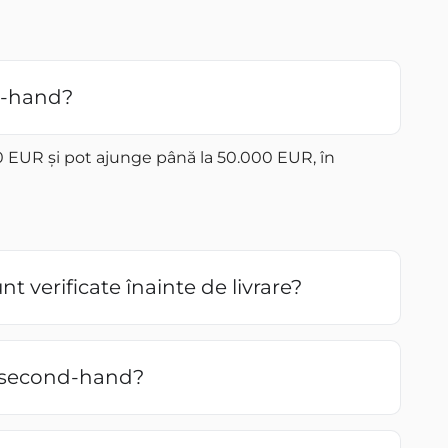
nd-hand?
00 EUR și pot ajunge până la 50.000 EUR, în
t verificate înainte de livrare?
le second-hand?