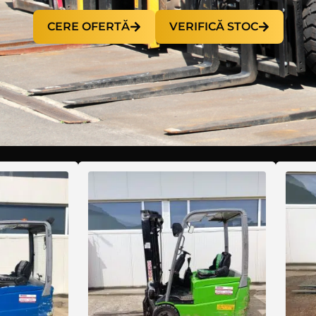
CERE OFERTĂ
VERIFICĂ STOC