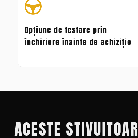
Opțiune de testare prin
închiriere înainte de achiziție
ACESTE STIVUITOA