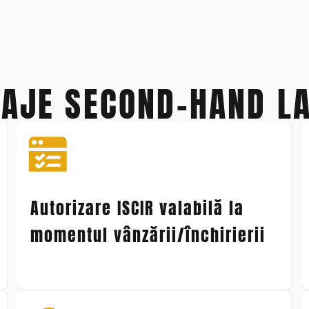
LAJE SECOND-HAND LA
Autorizare ISCIR valabilă la
momentul vânzării/închirierii