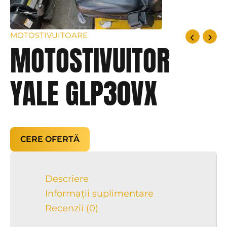
MOTOSTIVUITOARE
MOTOSTIVUITOR
YALE GLP30VX
CERE OFERTĂ
Descriere
Informații suplimentare
Recenzii (0)