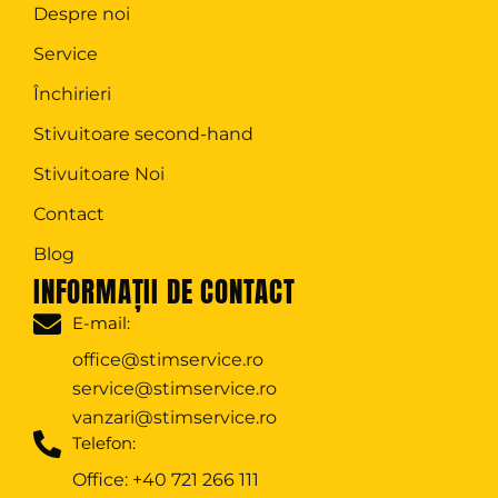
Despre noi
Service
Închirieri
Stivuitoare second-hand
Stivuitoare Noi
Contact
Blog
INFORMAȚII DE CONTACT
E-mail:
office@stimservice.ro
service@stimservice.ro
vanzari@stimservice.ro
Telefon:
Office:
+40 721 266 111