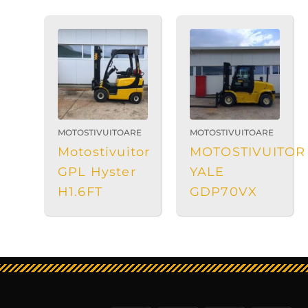
MOTOSTIVUITOARE
MOTOSTIVUITOARE
Motostivuitor
MOTOSTIVUITOR
GPL Hyster
YALE
H1.6FT
GDP70VX