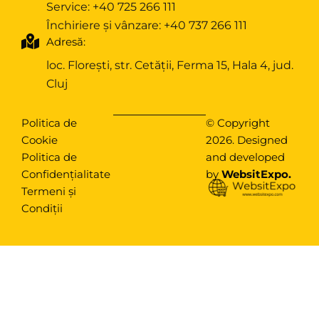
Service:
+40 725 266 111
Închiriere și vânzare:
+40 737 266 111
Adresă:
loc. Florești, str. Cetății, Ferma 15, Hala 4, jud.
Cluj
Politica de
© Copyright
Cookie
2026. Designed
Politica de
and developed
Confidențialitate
by
WebsitExpo
.
Termeni și
Condiții